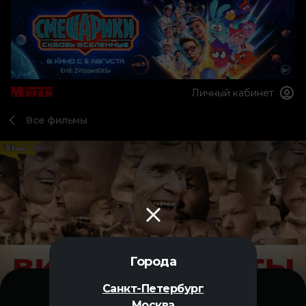
Личный кабинет
Все фильмы
Города
Санкт-Петербург
Москва