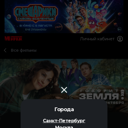
Личный кабинет
Все фильмы
Города
Санкт-Петербург
Москва