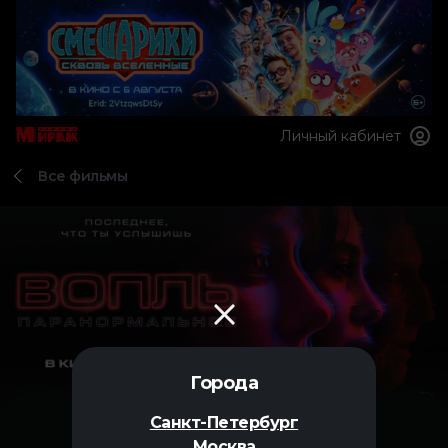
Личный кабинет
Все фильмы
Города
Санкт-Петербург
Москва