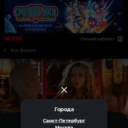
Личный кабинет
Все фильмы
Города
Санкт-Петербург
Москва