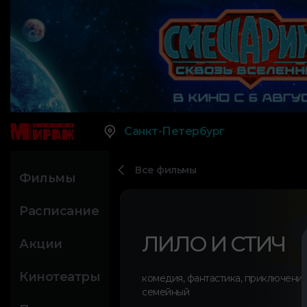
Санкт-Петербург
Все фильмы
Фильмы
Расписание
ЛИЛО И СТИЧ
Акции
Кинотеатры
комедия
,
фантастика
,
приключени
семейный