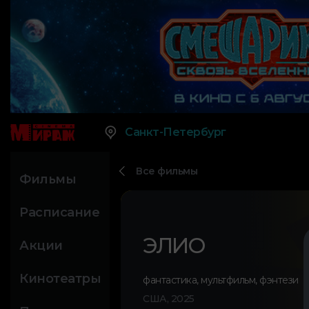
Санкт-Петербург
Все фильмы
Фильмы
Расписание
ЭЛИО
Акции
Кинотеатры
фантастика
,
мультфильм
,
фэнтези
США, 2025