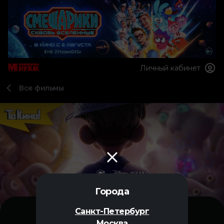
Личный кабинет
Все фильмы
Города
Санкт-Петербург
Москва