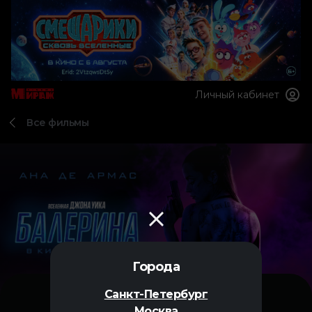
Личный кабинет
Все фильмы
Города
Санкт-Петербург
Москва