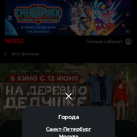
Личный кабинет
Все фильмы
Города
Санкт-Петербург
Москва