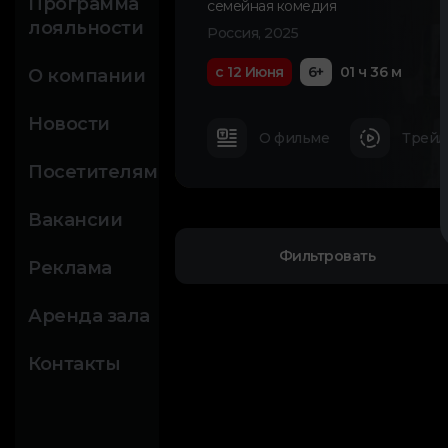
Программа
семейная комедия
лояльности
Россия, 2025
с 12 Июня
6+
01 ч 36 м
О компании
Новости
О фильме
Трейл
Посетителям
Вакансии
Фильтровать
Реклама
Аренда зала
Контакты