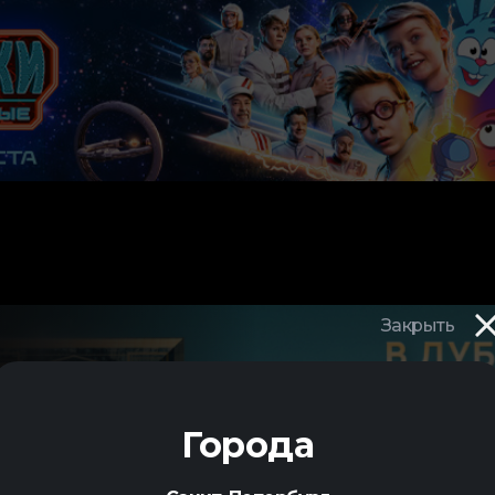
Закрыть
МОИМ
Города