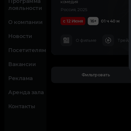
Программа
комедия
лояльности
Россия, 2025
с 12 Июня
16+
01 ч 40 м
О компании
Новости
О фильме
Трейл
Посетителям
Вакансии
Фильтровать
Реклама
Аренда зала
Контакты