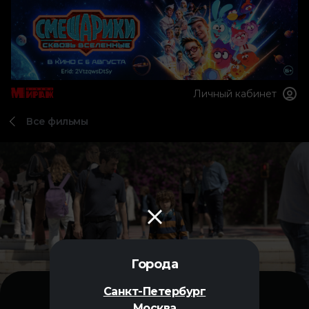
Личный кабинет
Все фильмы
Города
Санкт-Петербург
Москва