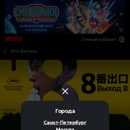
Личный кабинет
Все фильмы
Города
Санкт-Петербург
Москва