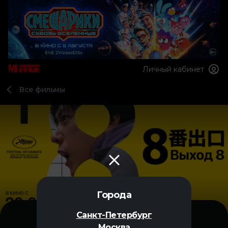
Личный кабинет
Все фильмы
Города
Санкт-Петербург
Москва