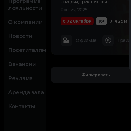
Программа
комедия
,
приключения
лояльности
Россия, 2025
с 02 Октября
16+
01 ч 25 м
О компании
Новости
О фильме
Трейл
Посетителям
Вакансии
Фильтровать
Реклама
Аренда зала
Контакты