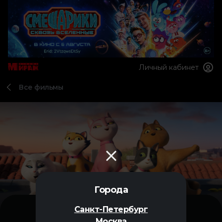
Личный кабинет
Все фильмы
Города
Санкт-Петербург
Москва