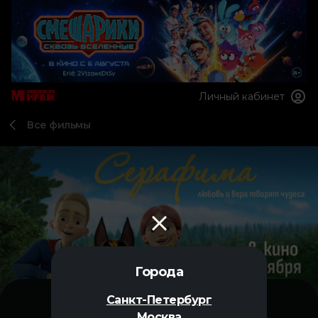
Личный кабинет
Все фильмы
Города
Санкт-Петербург
Москва