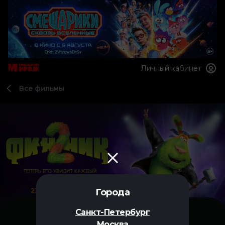
Личный кабинет
Все фильмы
Города
Санкт-Петербург
Москва