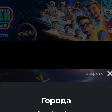
Закрыть
И
Города