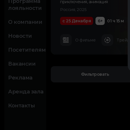
Программа
приключения
,
анимация
лояльности
Россия, 2025
с 25 Декабря
6+
01 ч 15 м
О компании
Новости
О фильме
Трейл
Посетителям
Вакансии
Фильтровать
Реклама
Аренда зала
Контакты