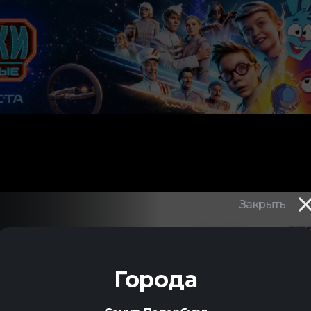
Закрыть
В
Города