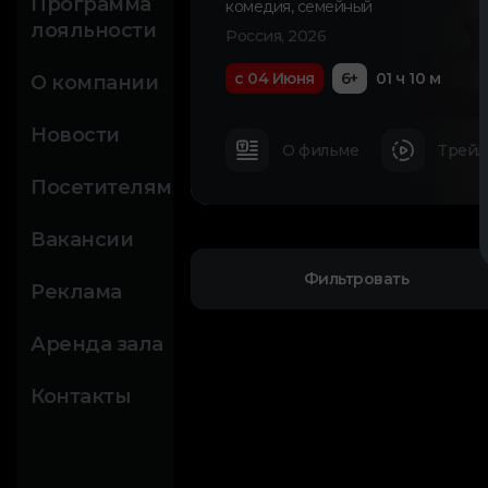
Программа
комедия
,
семейный
лояльности
Россия, 2026
с 04 Июня
6+
01 ч 10 м
О компании
Новости
О фильме
Трейл
Посетителям
Вакансии
Фильтровать
Реклама
Аренда зала
Контакты