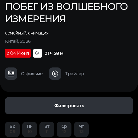
ПОБЕГ ИЗ ВОЛШЕБНОГО
ИЗМЕРЕНИЯ
семейный
,
анимация
Китай, 2026
с 04 Июня
6+
01 ч 58 м
О фильме
Трейлер
Фильтровать
Вс
Пн
Вт
Ср
Чт
09
10
11
12
13