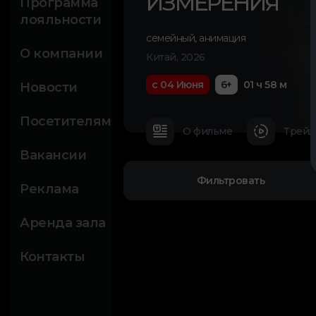
ИЗМЕРЕНИЯ
Программа
лояльности
семейный
,
анимация
О компании
Китай, 2026
с 04 Июня
6+
01 ч 58 м
Новости
Посетителям
О фильме
Трейл
Вакансии
Фильтровать
Реклама
Аренда зала
Контакты