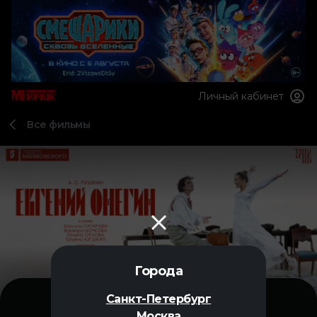
Личный кабинет
Все фильмы
Города
Санкт-Петербург
Москва