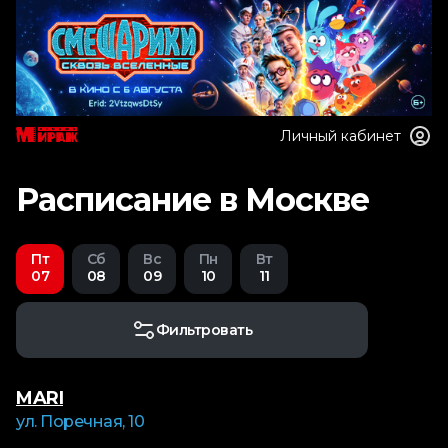
Личный кабинет
Расписание в Москве
Пт
Сб
Вс
Пн
Вт
07
08
09
10
11
Фильтровать
MARI
ул. Поречная, 10