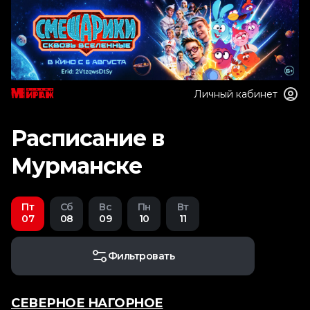
Личный кабинет
Расписание в
Мурманске
Пт
Сб
Вс
Пн
Вт
07
08
09
10
11
Фильтровать
СЕВЕРНОЕ НАГОРНОЕ