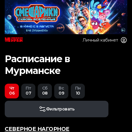
Личный кабинет
Расписание в
Мурманске
Чт
Пт
Сб
Вс
Пн
06
07
08
09
10
Фильтровать
СЕВЕРНОЕ НАГОРНОЕ