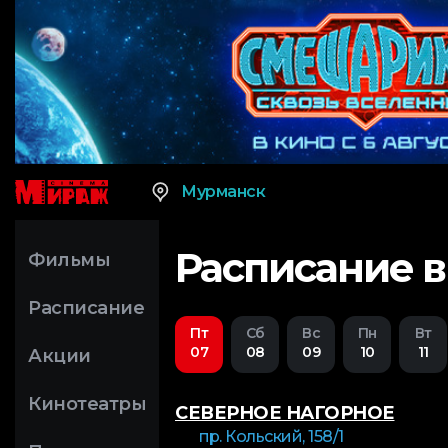
Мурманск
Расписание 
Фильмы
Расписание
Пт
Сб
Вс
Пн
Вт
07
08
09
10
11
Акции
Кинотеатры
СЕВЕРНОЕ НАГОРНОЕ
пр. Кольский, 158/1