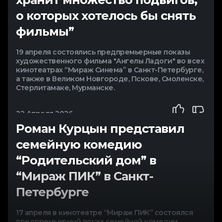
о которых хотелось бы снять
фильмы”
19 апреля состоялись предпремьерные показы
художественного фильма "Ангелы Ладоги" во всех
кинотеатрах “Мираж Синема” в Санкт-Петербурге,
а также в Великом Новгороде, Пскове, Смоленске,
Стерлитамаке, Мурманске.
22 Апреля 2026
Роман Курцын представил
семейную комедию
“Родительский дом” в
“Мираж ПИК” в Санкт-
Петербурге
17 апреля в кинотеатре “Мираж ПИК” состоялся
предпремьерный показ семейной комедии