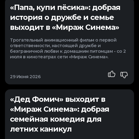
«Папа, купи пёсика»: добрая
история о дружбе и семье
выходит в «Мираж Синема»
Трогательный анимационный фильм о первой
ответственности, настоящей дружбе и
безграничной любви к домашним питомцам - со 2
июля в кинотеатрах сети «Мираж Синема».
29 Июня 2026
«Дед Фомич» выходит в
«Мираж Синема»: добрая
семейная комедия для
летних каникул