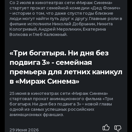
Со 2 июля в кинотеатрах сети «Мираж Синема»
стартует прокат семейной комедии «Дед Фомич»
– истории о том, что даже спустя годы близкие
люди могут найти путь друг к другу. Главные роли в
фильме исполнили Николай Добрынин, Никита
Кологривый, Андрей Мерзликин, Екатерина
Волкова и Глеб Калюжный.
29 Июня 2026
«Три богатыря. Ни дня без
подвига 3» - семейная
премьера для летних каникул
в «Мираж Синема»
25 июня в кинотеатрах сети «Мираж Синема»
стартовал прокат анимационного фильма «Три
богатыря. Ни дня без подвига 3» – новой главы
одной из самых успешных российских
анимационных франшиз.
29 Июня 2026