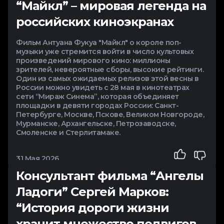
“Майкл” – мировая легенда на
российских киноэкранах
Фильм Антуана Фукуа "Майкл" о короле поп-
музыки уже стремится войти в число культовых
произведений мирового кино: миллионы
зрителей, невероятные сборы, высокие рейтинги.
Один из самых ожидаемых релизов этой весны в
России можно увидеть с 28 мая в кинотеатрах
сети “Мираж Синема”, которая объединяет
площадки в девяти городах России: Санкт-
Петербурге, Москве, Пскове, Великом Новгороде,
Мурманске, Архангельске, Петрозаводске,
Смоленске и Стерлитамаке.
31 Мая 2026
Консультант фильма “Ангелы
Ладоги” Сергей Марков:
“История дороги жизни
хранит множество подвигов,