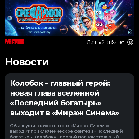
Личный кабинет
Новости
Колобок – главный герой:
новая глава вселенной
«Последний богатырь»
выходит в «Мираж Синема»
С 6 августа в кинотеатрах «Мираж Синема»
выходит приключенческое фэнтези «Последний
богатырь. Колобок» – первый полнометражный