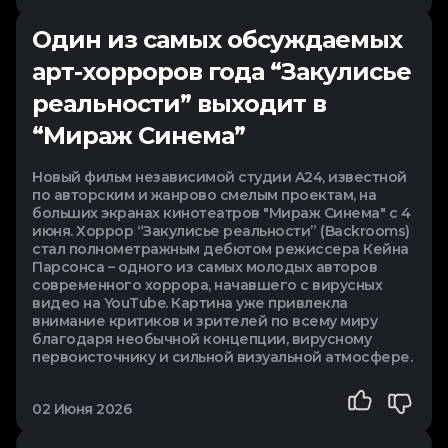
Один из самых обсуждаемых
арт-хорроров года “Закулисье
реальности” выходит в
“Мираж Синема”
Новый фильм независимой студии A24, известной
по авторским и жанрово смелым проектам, на
больших экранах кинотеатров "Мираж Синема" с 4
июня. Хоррор “Закулисье реальности” (Backrooms)
стал полнометражным дебютом режиссера Кейна
Парсонса – одного из самых молодых авторов
современного хоррора, начавшего с вирусных
видео на YouTube. Картина уже привлекла
внимание критиков и зрителей по всему миру
благодаря необычной концепции, вирусному
первоисточнику и сильной визуальной атмосфере.
02 Июня 2026