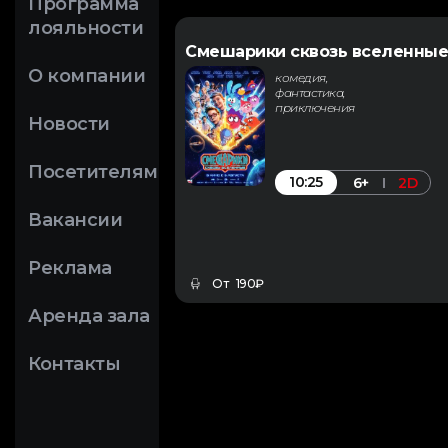
Программа
лояльности
Смешарики сквозь вселенные
О компании
комедия,
фантастика,
приключения
Новости
Посетителям
10:25
6+
2D
Вакансии
Реклама
От 190₽
Аренда зала
Контакты