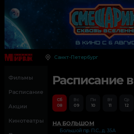
Санкт-Петербург
Расписание в
Фильмы
Расписание
Сб
Вс
Пн
Вт
Ср
08
09
10
11
12
Акции
Кинотеатры
НА БОЛЬШОМ
Большой пр. П.С., д. 35А