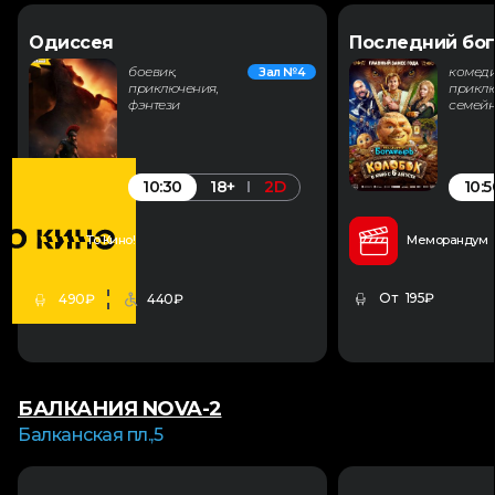
Одиссея
Последний бог
боевик,
комеди
Зал №4
приключения,
приклю
фэнтези
семей
10:30
10:5
18+
2D
То Кино!
Меморандум
От 195₽
490₽
440₽
БАЛКАНИЯ NOVA-2
Балканская пл.,5