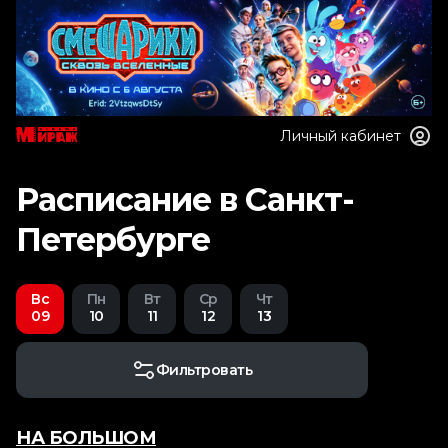
Личный кабинет
Расписание в Санкт-
Петербурге
Вс
Пн
Вт
Ср
Чт
09
10
11
12
13
Фильтровать
НА БОЛЬШОМ