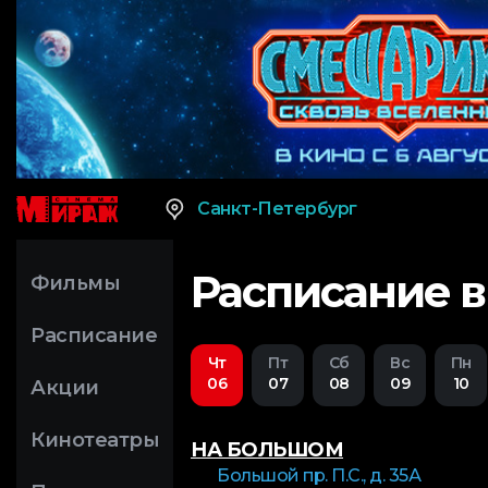
Санкт-Петербург
Расписание в
Фильмы
Расписание
Чт
Пт
Сб
Вс
Пн
06
07
08
09
10
Акции
Кинотеатры
НА БОЛЬШОМ
Большой пр. П.С., д. 35А