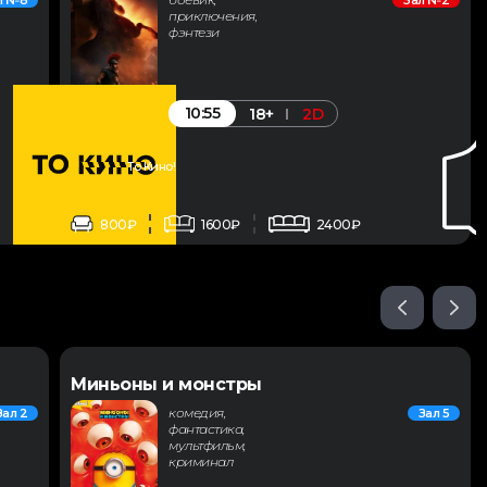
л №8
Зал №2
приключения,
фэнтези
10:55
18+
2D
То Кино!
800₽
1600₽
2400₽
Миньоны и монстры
комедия,
Зал 2
Зал 5
фантастика,
мультфильм,
криминал