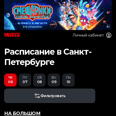
Личный кабинет
Расписание в Санкт-
Петербурге
Чт
Пт
Сб
Вс
Пн
06
07
08
09
10
Фильтровать
НА БОЛЬШОМ