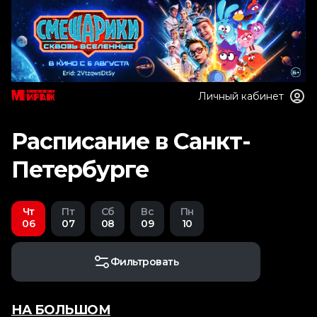
Личный кабинет
Расписание в Санкт-
Петербурге
Чт
Пт
Сб
Вс
Пн
06
07
08
09
10
Фильтровать
НА БОЛЬШОМ