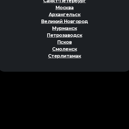
Санкт-Петербург
Москва
Архангельск
Великий Новгород
Мурманск
Петрозаводск
Псков
Смоленск
Стерлитамак