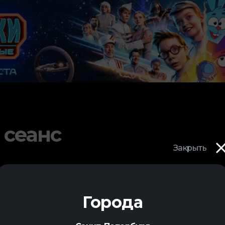
 сеанс
Закрыть
Города