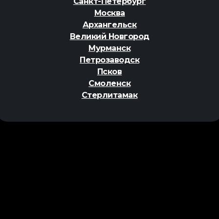
Санкт-Петербург
Москва
Архангельск
Великий Новгород
Мурманск
Петрозаводск
Псков
Смоленск
Стерлитамак