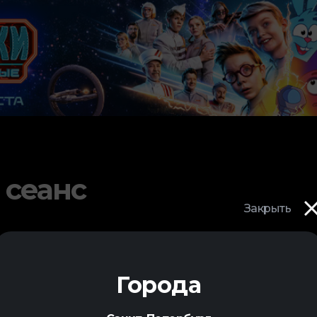
 сеанс
Закрыть
Города