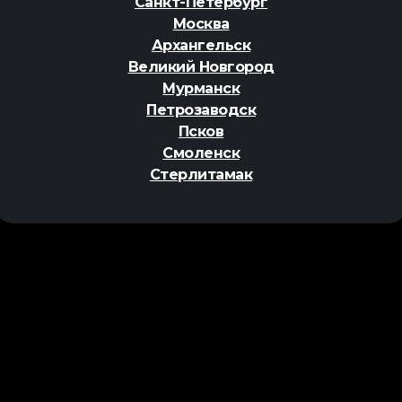
Санкт-Петербург
Москва
Архангельск
Великий Новгород
Мурманск
Петрозаводск
Псков
Смоленск
Стерлитамак