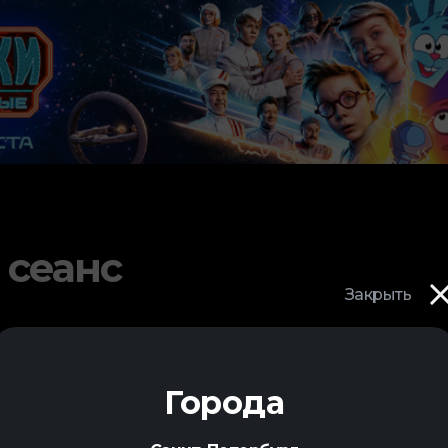
 сеанс
Закрыть
Города