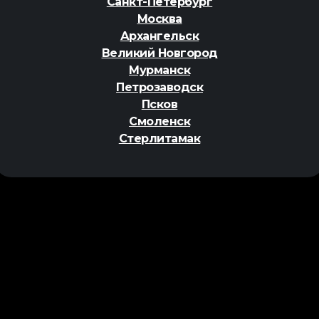
Санкт-Петербург
Москва
Архангельск
Великий Новгород
Мурманск
Петрозаводск
Псков
Смоленск
Стерлитамак