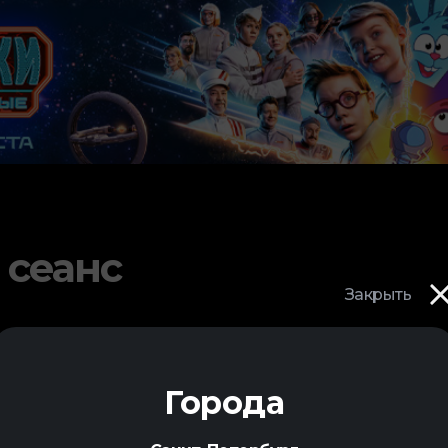
 сеанс
Закрыть
Города