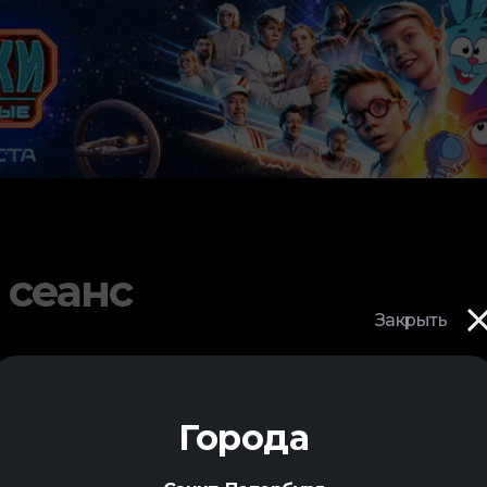
 сеанс
Закрыть
Города