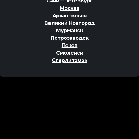
Санкт-Петербург
Москва
Архангельск
Великий Новгород
Мурманск
Петрозаводск
Псков
Смоленск
Стерлитамак