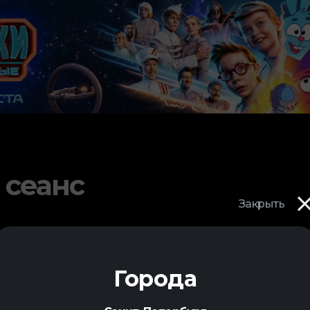
 сеанс
Закрыть
Города