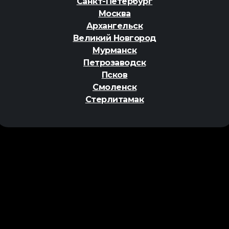
Санкт-Петербург
Москва
Архангельск
Великий Новгород
Мурманск
Петрозаводск
Псков
Смоленск
Стерлитамак