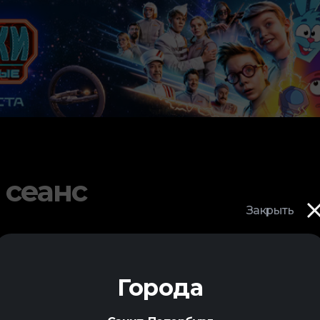
 сеанс
Закрыть
Города