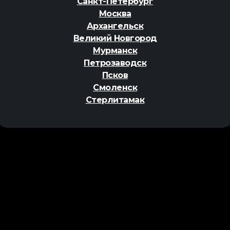
Санкт-Петербург
Москва
Архангельск
Великий Новгород
Мурманск
Петрозаводск
Псков
Смоленск
Стерлитамак