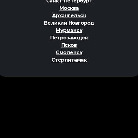
Санкт-Петербург
Москва
Архангельск
Великий Новгород
Мурманск
Петрозаводск
Псков
Смоленск
Стерлитамак