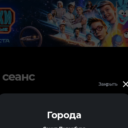
 сеанс
Закрыть
Города