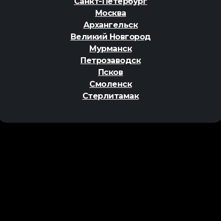
Санкт-Петербург
Москва
Архангельск
Великий Новгород
Мурманск
Петрозаводск
Псков
Смоленск
Стерлитамак