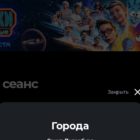
 сеанс
Закрыть
Города