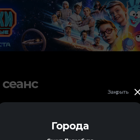
 сеанс
Закрыть
Города