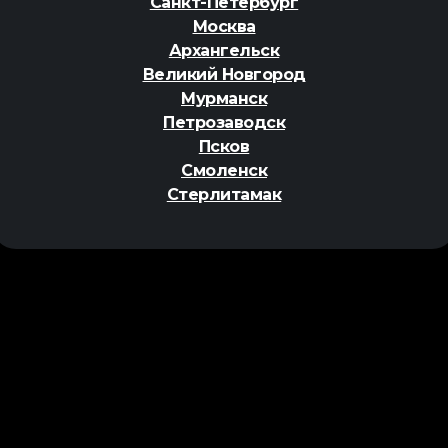
Санкт-Петербург
Москва
Архангельск
Великий Новгород
Мурманск
Петрозаводск
Псков
Смоленск
Стерлитамак