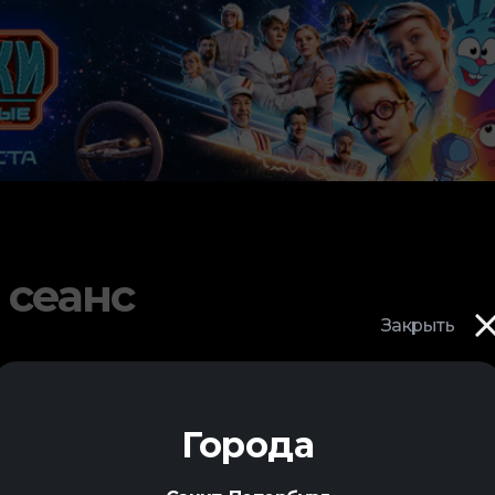
 сеанс
Закрыть
Города