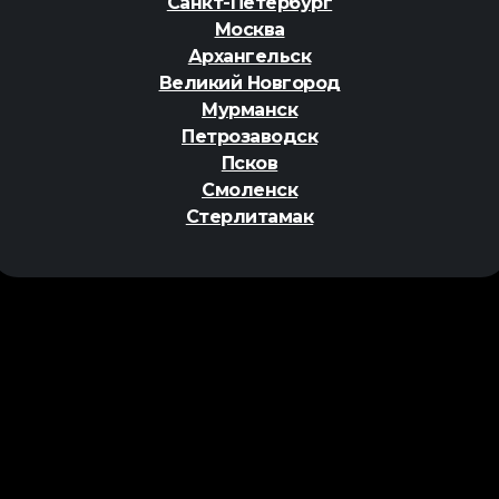
Санкт-Петербург
Москва
Архангельск
Великий Новгород
Мурманск
Петрозаводск
Псков
Смоленск
Стерлитамак