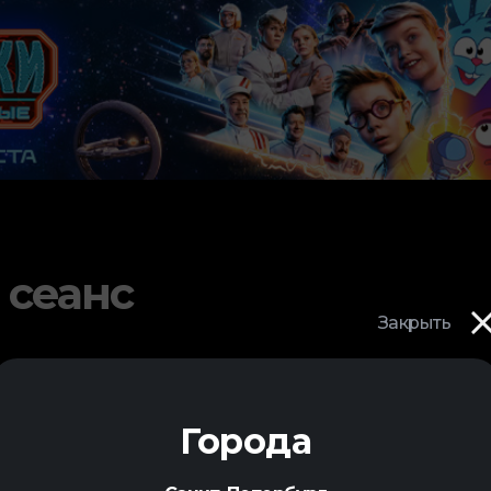
 сеанс
Закрыть
Города