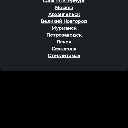
Санкт-Петербург
Москва
Архангельск
Великий Новгород
Мурманск
Петрозаводск
Псков
Смоленск
Стерлитамак