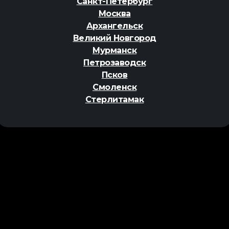
Санкт-Петербург
Москва
Архангельск
Великий Новгород
Мурманск
Петрозаводск
Псков
Смоленск
Стерлитамак