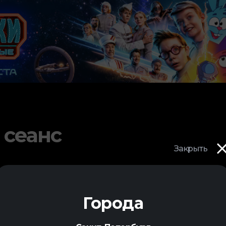
 сеанс
Закрыть
Города