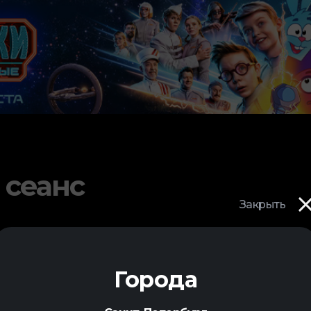
 сеанс
Закрыть
Города