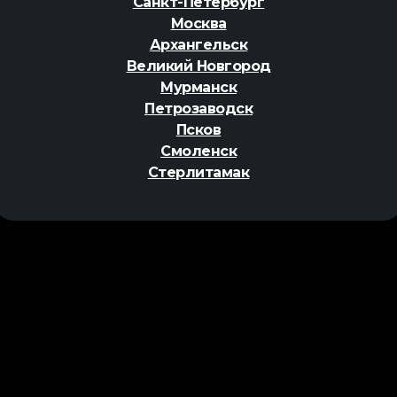
Санкт-Петербург
Москва
Архангельск
Великий Новгород
Мурманск
Петрозаводск
Псков
Смоленск
Стерлитамак