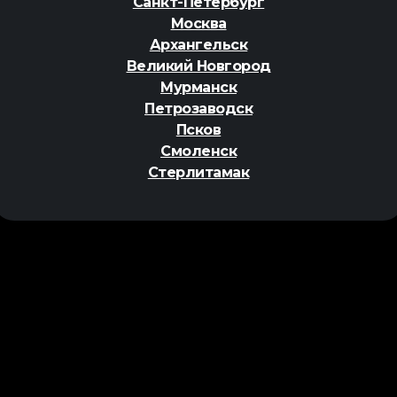
Санкт-Петербург
Москва
Архангельск
Великий Новгород
Мурманск
Петрозаводск
Псков
Смоленск
Стерлитамак