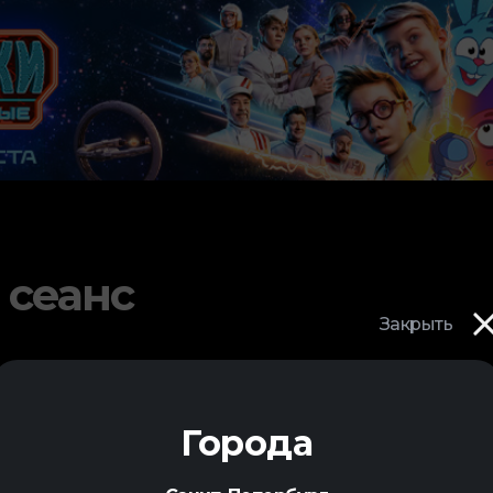
 сеанс
Закрыть
Города